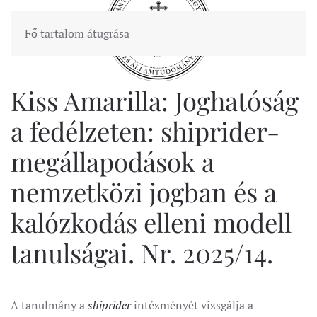
Fő tartalom átugrása
Kiss Amarilla: Joghatóság
a fedélzeten: shiprider-
megállapodások a
nemzetközi jogban és a
kalózkodás elleni modell
tanulságai. Nr. 2025/14.
A tanulmány a
shiprider
intézményét vizsgálja a