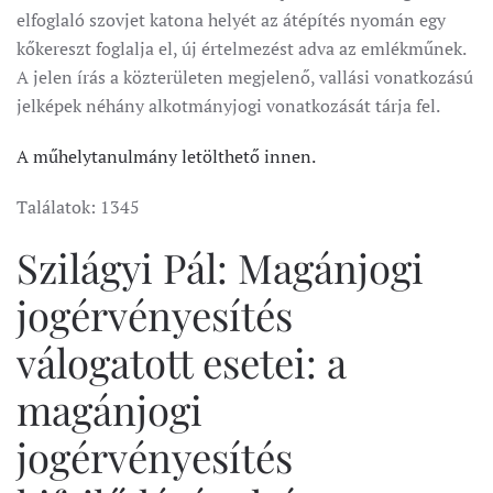
elfoglaló szovjet katona helyét az átépítés nyomán egy
kőkereszt foglalja el, új értelmezést adva az emlékműnek.
A jelen írás a közterületen megjelenő, vallási vonatkozású
jelképek néhány alkotmányjogi vonatkozását tárja fel.
A műhelytanulmány letölthető innen.
Találatok: 1345
Szilágyi Pál: Magánjogi
jogérvényesítés
válogatott esetei: a
magánjogi
jogérvényesítés