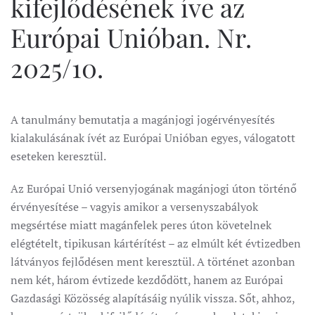
kifejlődésének íve az
Európai Unióban. Nr.
2025/10.
A tanulmány bemutatja a magánjogi jogérvényesítés
kialakulásának ívét az Európai Unióban egyes, válogatott
eseteken keresztül.
Az Európai Unió versenyjogának magánjogi úton történő
érvényesítése – vagyis amikor a versenyszabályok
megsértése miatt magánfelek peres úton követelnek
elégtételt, tipikusan kártérítést – az elmúlt két évtizedben
látványos fejlődésen ment keresztül. A történet azonban
nem két, három évtizede kezdődött, hanem az Európai
Gazdasági Közösség alapításáig nyúlik vissza. Sőt, ahhoz,