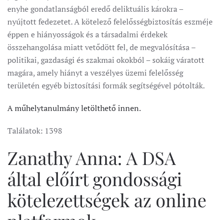
enyhe gondatlanságból eredő deliktuális károkra –
nyújtott fedezetet. A kötelező felelősségbiztosítás eszméje
éppen e hiányosságok és a társadalmi érdekek
összehangolása miatt vetődött fel, de megvalósítása –
politikai, gazdasági és szakmai okokból – sokáig váratott
magára, amely hiányt a veszélyes üzemi felelősség
területén egyéb biztosítási formák segítségével pótolták.
A műhelytanulmány letölthető innen.
Találatok: 1398
Zanathy Anna: A DSA
által előírt gondossági
kötelezettségek az online