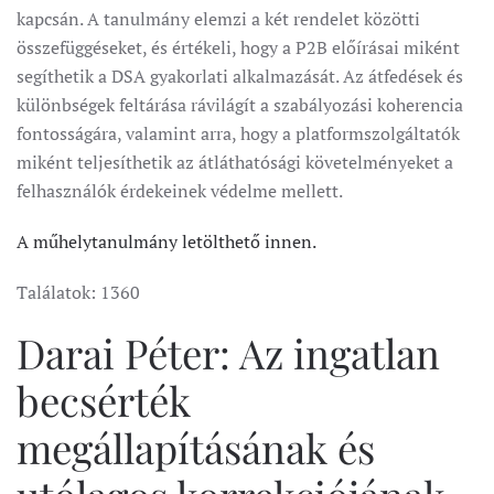
kapcsán. A tanulmány elemzi a két rendelet közötti
összefüggéseket, és értékeli, hogy a P2B előírásai miként
segíthetik a DSA gyakorlati alkalmazását. Az átfedések és
különbségek feltárása rávilágít a szabályozási koherencia
fontosságára, valamint arra, hogy a platformszolgáltatók
miként teljesíthetik az átláthatósági követelményeket a
felhasználók érdekeinek védelme mellett.
A műhelytanulmány letölthető innen.
Találatok: 1360
Darai Péter: Az ingatlan
becsérték
megállapításának és