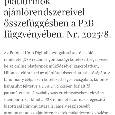
platformok
ajánlórendszereivel
összefüggésben a P2B
függvényében. Nr. 2025/8.
Az Európai Unió Digitális szolgáltatásokról szóló
rendelete (DSA) számos gondossági kötelezettséget vezet
be az online platformok működésével kapcsolatban,
különös tekintettel az ajánlórendszerek átláthatóságára. A
tanulmány célja ezen kötelezettségek vizsgálata, különös
hangsúlyt fektetve a DSA 27. cikkében foglalt fő
paraméterekre. A szabályozás értelmezéséhez releváns
szempontokat kínál a P2B rendelet és annak kiegészítő
bizottsági iránymutatása is, amely részletesebb
útmutatást ad az ajánlórendszerek működésének közlése