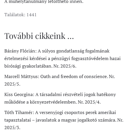
A műhelytanulmány letölthető innen.
Találatok: 1441
További cikkeink …
Bárány Flórián: A súlyos gondatlanság fogalmának
értelmezési kérdései a pénzügyi fogyasztóvédelem hazai
bírósági gyakorlatában. Nr. 2025/6.
Marcell Máttyus: Oath and freedom of conscience. Nr.
2025/5.
Kiss Georgina: A társadalmi részvételi jogok hatékony
működése a környezetvédelemben. Nr. 2025/4.
Tóth Tihamér: A versenyjogi csoportos perek amerikai
tapasztalatai – javaslatok a magyar jogalkotó számára. Nr.
2025/3.