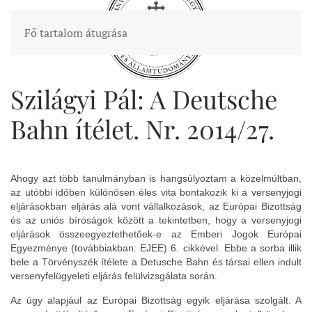
Fő tartalom átugrása
Szilágyi Pál: A Deutsche
Bahn ítélet. Nr. 2014/27.
Ahogy azt több tanulmányban is hangsúlyoztam a közelmúltban,
az utóbbi időben különösen éles vita bontakozik ki a versenyjogi
eljárásokban eljárás alá vont vállalkozások, az Európai Bizottság
és az uniós bíróságok között a tekintetben, hogy a versenyjogi
eljárások összeegyeztethetőek-e az Emberi Jogok Európai
Egyezménye (továbbiakban: EJEE) 6. cikkével. Ebbe a sorba illik
bele a Törvényszék ítélete a Detusche Bahn és társai ellen indult
versenyfelügyeleti eljárás felülvizsgálata során.
Az ügy alapjául az Európai Bizottság egyik eljárása szolgált. A