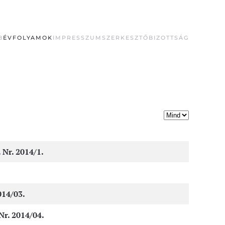
B
ÉVFOLYAMOK
IMPRESSZUM
SZERKESZTŐBIZOTTSÁG
Tételek #
 Nr. 2014/1.
014/03.
Nr. 2014/04.