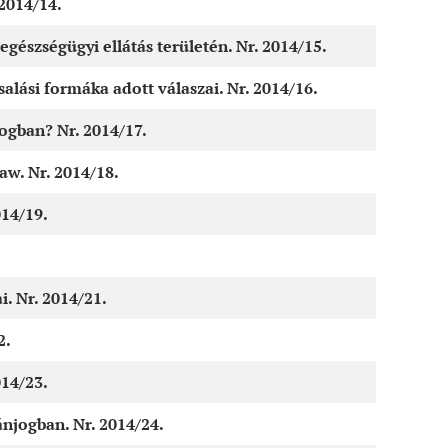
2014/14.
szségügyi ellátás területén. Nr. 2014/15.
alási formáka adott válaszai. Nr. 2014/16.
jogban? Nr. 2014/17.
aw. Nr. 2014/18.
14/19.
. Nr. 2014/21.
2.
014/23.
njogban. Nr. 2014/24.