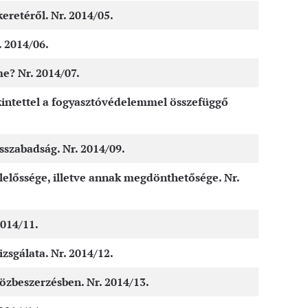
eretéről. Nr. 2014/05.
 2014/06.
e? Nr. 2014/07.
ekintettel a fogyasztóvédelemmel összefüggő
sszabadság. Nr. 2014/09.
lelőssége, illetve annak megdönthetősége. Nr.
2014/11.
zsgálata. Nr. 2014/12.
özbeszerzésben. Nr. 2014/13.