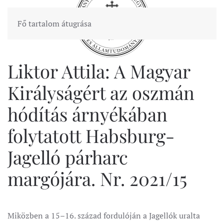
Fő tartalom átugrása
Liktor Attila: A Magyar
Királyságért az oszmán
hódítás árnyékában
folytatott Habsburg-
Jagelló párharc
margójára. Nr. 2021/15
Miközben a 15–16. század fordulóján a Jagellók uralta