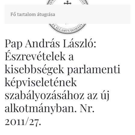
Fő tartalom átugrása
Pap András László:
Észrevételek a
kisebbségek parlamenti
képviseletének
szabályozásához az új
alkotmányban. Nr.
2011/27.