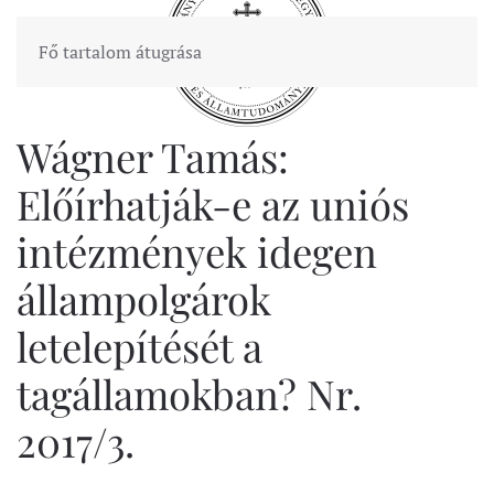
Fő tartalom átugrása
Wágner Tamás:
Előírhatják-e az uniós
intézmények idegen
állampolgárok
letelepítését a
tagállamokban? Nr.
2017/3.