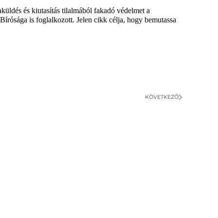
üldés és kiutasítás tilalmából fakadó védelmet a
írósága is foglalkozott. Jelen cikk célja, hogy bemutassa
KÖVETKEZŐ