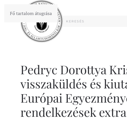
Fő tartalom átugrása
Pedryc Dorottya Kris
visszaküldés és kiu
Európai Egyezményén
rendelkezések extra-