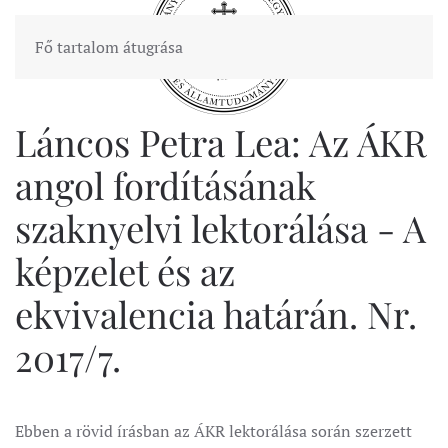
Fő tartalom átugrása
Láncos Petra Lea: Az ÁKR
angol fordításának
szaknyelvi lektorálása - A
képzelet és az
ekvivalencia határán. Nr.
2017/7.
Ebben a rövid írásban az ÁKR lektorálása során szerzett