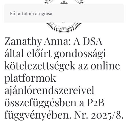
Fő tartalom átugrása
Zanathy Anna: A DSA
által előírt gondossági
kötelezettségek az online
platformok
ajánlórendszereivel
összefüggésben a P2B
függvényében. Nr. 2025/8.