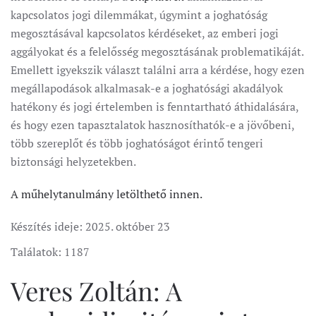
kapcsolatos jogi dilemmákat, úgymint a joghatóság
megosztásával kapcsolatos kérdéseket, az emberi jogi
aggályokat és a felelősség megosztásának problematikáját.
Emellett igyekszik választ találni arra a kérdése, hogy ezen
megállapodások alkalmasak-e a joghatósági akadályok
hatékony és jogi értelemben is fenntartható áthidalására,
és hogy ezen tapasztalatok hasznosíthatók-e a jövőbeni,
több szereplőt és több joghatóságot érintő tengeri
biztonsági helyzetekben.
A műhelytanulmány letölthető innen.
Készítés ideje:
2025. október 23
Találatok: 1187
Veres Zoltán: A