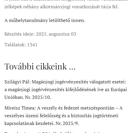
jelképek néhány alkotmányjogi vonatkozását tárja fel.
A műhelytanulmány letölthető innen.
Készítés ideje:
2025. augusztus 03
Találatok: 1341
További cikkeink …
Szilágyi Pál: Magánjogi jogérvényesítés válogatott esetei:
a magánjogi jogérvényesítés kifejlődésének íve az Európai
Unióban. Nr. 2025/10.
Mireisz Tímea: A veszély és fedezet metszéspontján – A
veszélyes üzemi felelősség és a biztosítás jogtörténeti
kapcsolatának kezdetei. Nr. 2025/9.