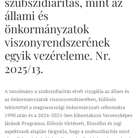
szubszidiaritás, mint az
állami és
önkormányzatok
viszonyrendszerének
egyik vezéreleme. Nr.
2025/13.
A tanulmány a szubszidiaritás elvét vizsgálja az állam és
az önkormányzatok viszonyrendszerében, különös
tekintettel a magyarországi önkormányzati reformokra
1990 után és a 2024-2025-ben kibontakozó Versenyképes
Járások Programra. Először történeti, filozófiai és jogi
aspektusok alapján tárgyalja, hogy a szubszidiaritás mint