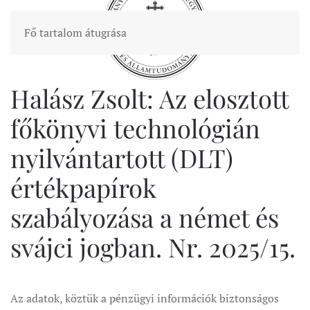
Fő tartalom átugrása
Halász Zsolt: Az elosztott
főkönyvi technológián
nyilvántartott (DLT)
értékpapírok
szabályozása a német és
svájci jogban. Nr. 2025/15.
Az adatok, köztük a pénzügyi információk biztonságos