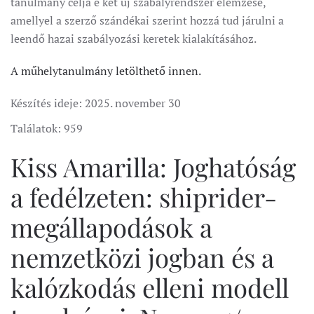
tanulmány célja e két új szabályrendszer elemzése,
amellyel a szerző szándékai szerint hozzá tud járulni a
leendő hazai szabályozási keretek kialakításához.
A műhelytanulmány letölthető innen.
Készítés ideje:
2025. november 30
Találatok: 959
Kiss Amarilla: Joghatóság
a fedélzeten: shiprider-
megállapodások a
nemzetközi jogban és a
kalózkodás elleni modell