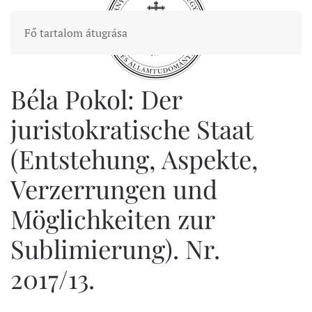
Fő tartalom átugrása
Béla Pokol: Der
juristokratische Staat
(Entstehung, Aspekte,
Verzerrungen und
Möglichkeiten zur
Sublimierung). Nr.
2017/13.