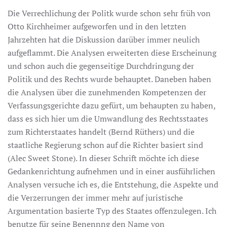
Die Verrechlichung der Politk wurde schon sehr früh von
Otto Kirchheimer aufgeworfen und in den letzten
Jahrzehten hat die Diskussion darüber immer neulich
aufgeflammt. Die Analysen erweiterten diese Erscheinung
und schon auch die gegenseitige Durchdringung der
Politik und des Rechts wurde behauptet. Daneben haben
die Analysen über die zunehmenden Kompetenzen der
Verfassungsgerichte dazu gefürt, um behaupten zu haben,
dass es sich hier um die Umwandlung des Rechtsstaates
zum Richterstaates handelt (Bernd Rüthers) und die
staatliche Regierung schon auf die Richter basiert sind
(Alec Sweet Stone). In dieser Schrift möchte ich diese
Gedankenrichtung aufnehmen und in einer ausführlichen
Analysen versuche ich es, die Entstehung, die Aspekte und
die Verzerrungen der immer mehr auf juristische
Argumentation basierte Typ des Staates offenzulegen. Ich
benutze für seine Benennng den Name von