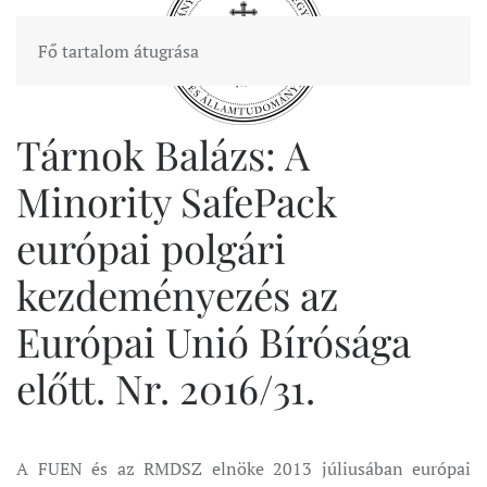
Fő tartalom átugrása
Tárnok Balázs: A
Minority SafePack
európai polgári
kezdeményezés az
Európai Unió Bírósága
előtt. Nr. 2016/31.
A FUEN és az RMDSZ elnöke 2013 júliusában európai