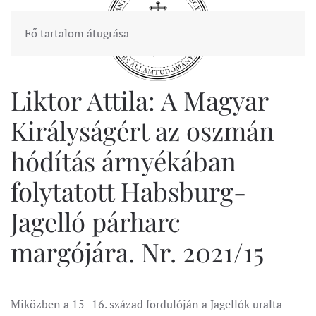
Fő tartalom átugrása
Liktor Attila: A Magyar
Királyságért az oszmán
hódítás árnyékában
folytatott Habsburg-
Jagelló párharc
margójára. Nr. 2021/15
Miközben a 15–16. század fordulóján a Jagellók uralta