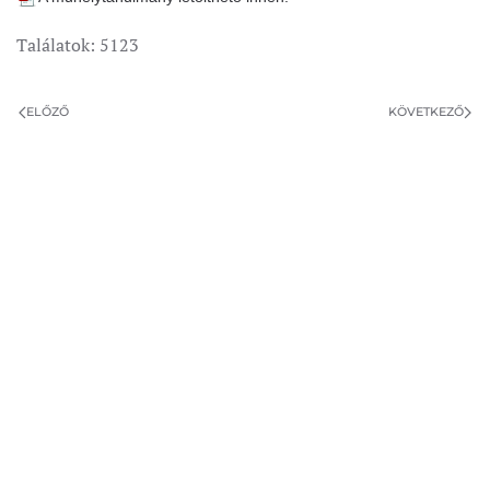
Találatok: 5123
ELŐZŐ
KÖVETKEZŐ