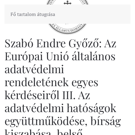
Fő tartalom átugrása
Szabó Endre Győző: Az
Európai Unió általános
adatvédelmi
rendeletének egyes
kérdéseiről III. Az
adatvédelmi hatóságok
együttműködése, bírság
kiszabása, belső