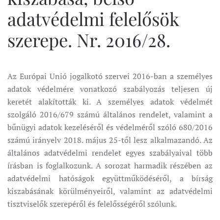
adatvédelmi felelősök
szerepe. Nr. 2016/28.
Az Európai Unió jogalkotó szervei 2016-ban a személyes
adatok védelmére vonatkozó szabályozás teljesen új
keretét alakították ki. A személyes adatok védelmét
szolgáló 2016/679 számú általános rendelet, valamint a
bűnügyi adatok kezeléséről és védelméről szóló 680/2016
számú irányelv 2018. május 25-től lesz alkalmazandó. Az
általános adatvédelmi rendelet egyes szabályaival több
írásban is foglalkozunk. A sorozat harmadik részében az
adatvédelmi hatóságok együttműködéséről, a bírság
kiszabásának körülményeiről, valamint az adatvédelmi
tisztviselők szerepéről és felelősségéről szólunk.