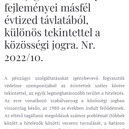
fejleményei másfél
évtized távlatából,
különös tekintettel a
közösségi jogra. Nr.
2022/10.
A pénzügyi szolgáltatásokat igénybevevő fogyasztók
védelme szempontjából az érintettek széles körére
tekintettel, az egyik legmeghatározóbb terület a hitelezés.
Az erre vonatkozó szabályanyag a közösségi jogban
viszonylag későn, az 1980-as években indult fejlődésnek.
Az eltérő tagállami megoldások számos problémát (többek
között a hitelezők közötti verseny torzulását, a határon