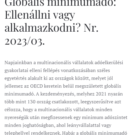
Globális minimumadó:
Ellenállni vagy
alkalmazkodni? Nr.
2023/03.
Napjainkban a multinacionális vállalatok adóelkerülési
gyakorlatai elleni fellépés vonatkozásában széles
egyetértés alakult ki az országok között, melyet jól
jellemez az OECD keretein belül megszületett globális
minimumadó. A kezdeményezés, melyhez 2021 nyarán
több mint 130 ország csatlakozott, leegyszerűsítve azt
célozza, hogy a multinacionális vállalatok minden
nyereségük után megfizessenek egy minimum adószintet
minden joghatóságban, ahol leányvállalattal vagy
telephellyel rendelkeznek. Habár a globális minimumadó