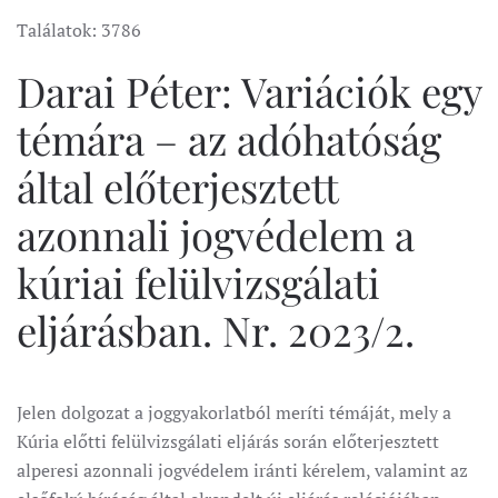
Találatok: 3786
Darai Péter: Variációk egy
témára – az adóhatóság
által előterjesztett
azonnali jogvédelem a
kúriai felülvizsgálati
eljárásban. Nr. 2023/2.
Jelen dolgozat a joggyakorlatból meríti témáját, mely a
Kúria előtti felülvizsgálati eljárás során előterjesztett
alperesi azonnali jogvédelem iránti kérelem, valamint az