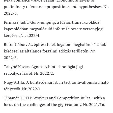
Réka Somssich - Ákos Szalai: Economic analysis of
preliminary references: propositions and hypothesises. Nr.
2022/5.
Firniksz Judit: Gun-jumping: a fúziós tranzakciókhoz
kapcsolódóan megvalósuló információcsere versenyjogi
kérdései. Nr. 2022/4.
Butor Gábor: Az építési telek fogalom meghatározásának
kérdései az általános forgalmi adózás területén. Nr.
2022/3.
Tahyné Kovács Ágnes: A biotechnológia jogi
szabályozásáról. Nr. 2022/2.
Nagy Attila: A büntetőeljárásban tett tanúvallomásra ható
tényezők. Nr. 2022/1.
Tihamér TÓTH: Workers and Competition Rules - with a
focus on the challenges of the gig-economy. Nr. 2021/16.