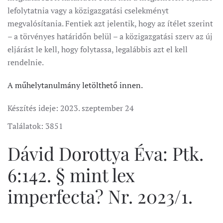
lefolytatnia vagy a közigazgatási cselekményt
megvalósítania. Fentiek azt jelentik, hogy az ítélet szerint
– a törvényes határidőn belül – a közigazgatási szerv az új
eljárást le kell, hogy folytassa, legalábbis azt el kell
rendelnie.
A műhelytanulmány letölthető innen.
Készítés ideje:
2023. szeptember 24
Találatok: 3851
Dávid Dorottya Éva: Ptk.
6:142. § mint lex
imperfecta? Nr. 2023/1.